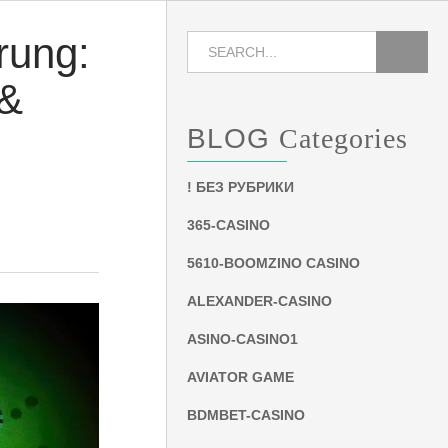
rung:
 &
BLOG
Categories
! БЕЗ РУБРИКИ
365-CASINO
5610-BOOMZINO CASINO
ALEXANDER-CASINO
ASINO-CASINO1
AVIATOR GAME
BDMBET-CASINO