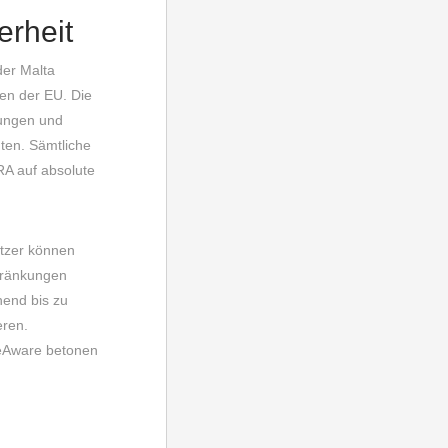
erheit
der Malta
den der EU. Die
gungen und
ten. Sämtliche
A auf absolute
utzer können
chränkungen
hend bis zu
eren.
eAware betonen