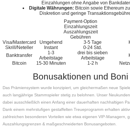
Einzahlungen ohne Angabe von Bankdate
Digitale Währungen:
Bitcoin sowie Ethereum zu
Diskretion und geringe Transaktionsgebühr
Payment-Option
Einzahlungszeit
Auszahlungszeit
Gebühren
Visa/Mastercard
Umgehend
3-5 Tage
Skrill/Neteller
Instant
0-24 Std.
1-3
drei bis sieben
Banktransfer
Arbeitstage
Arbeitstage
Bitcoin
15-30 Minuten
1-2 h
Netz
Bonusaktionen und Boni
Das Prämiensystem wurde konzipiert, um gleichermaßen neue Spiele
auch langjährige Stammspieler stetig zu belohnen. Unser Neukundenb
dabei ausschließlich einen Anfang einer dauerhaften nachhaltigen Par
Dank einem mehrstufigen gestaffelten Treueprogramm erhalten akti
zahlreichen besonderen Vorteilen wie etwa eigenen VIP-Managern, g
Auszahlungsgrenzen & maßgeschneiderten Bonusangeboten.