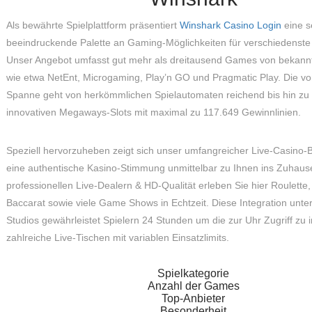
Als bewährte Spielplattform präsentiert
Winshark Casino Login
eine s
beeindruckende Palette an Gaming-Möglichkeiten für verschiedenste 
Unser Angebot umfasst gut mehr als dreitausend Games von bekann
wie etwa NetEnt, Microgaming, Play’n GO und Pragmatic Play. Die v
Spanne geht von herkömmlichen Spielautomaten reichend bis hin zu
innovativen Megaways-Slots mit maximal zu 117.649 Gewinnlinien.
Speziell hervorzuheben zeigt sich unser umfangreicher Live-Casino-B
eine authentische Kasino-Stimmung unmittelbar zu Ihnen ins Zuhause l
professionellen Live-Dealern & HD-Qualität erleben Sie hier Roulette,
Baccarat sowie viele Game Shows in Echtzeit. Diese Integration unter
Studios gewährleistet Spielern 24 Stunden um die zur Uhr Zugriff zu
zahlreiche Live-Tischen mit variablen Einsatzlimits.
Spielkategorie
Anzahl der Games
Top-Anbieter
Besonderheit