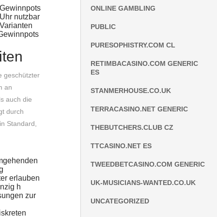
Gewinnpots
ONLINE GAMBLING
Uhr nutzbar
 Varianten
PUBLIC
 Gewinnpots
PURESOPHISTRY.COM CL
iten
RETIMBACASINO.COM GENERIC
ES
 geschützter
m an
STANMERHOUSE.CO.UK
ls auch die
TERRACASINO.NET GENERIC
gt durch
in Standard,
THEBUTCHERS.CLUB CZ
TTCASINO.NET ES
umgehenden
TWEEDBETCASINO.COM GENERIC
g
ter erlauben
UK-MUSICIANS-WANTED.CO.UK
nzig h
sungen zur
UNCATEGORIZED
iskreten