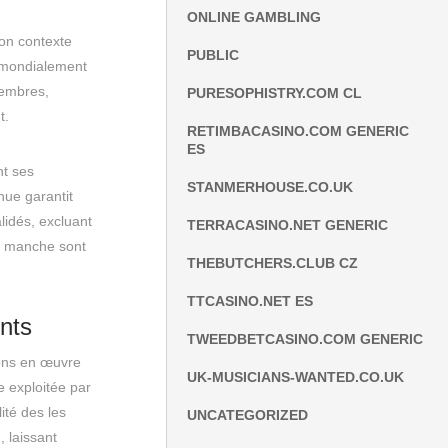
ONLINE GAMBLING
son contexte
PUBLIC
s mondialement
membres,
PURESOPHISTRY.COM CL
t.
RETIMBACASINO.COM GENERIC
ES
nt ses
STANMERHOUSE.CO.UK
nue garantit
lidés, excluant
TERRACASINO.NET GENERIC
es manche sont
THEBUTCHERS.CLUB CZ
TTCASINO.NET ES
nts
TWEEDBETCASINO.COM GENERIC
tons en œuvre
UK-MUSICIANS-WANTED.CO.UK
e exploitée par
ité des les
UNCATEGORIZED
, laissant