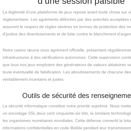
d’une session paisible
La légitimité d’une plateforme de jeux repose avant toute chose sur 
réglementaire. Les agréments délivrées par des autorités acceptée
assurent le respect de règles sévères en termes de protection des 
d’justice des divertissements et de lutte contre le blanchiment d’argen
Notre casino œuvre sous agrément officielle, présentant régulièreme
infrastructures à des vérifications autonomes. Cette supervision conti
que tous nos jeux emploient des générateurs de valeurs aléatoires va
toute éventualité de falsification. Les aboutissements de chacune d
véritablement incertains et justes.
Outils de sécurité des renseigneme
La sécurité informatique constitue notre priorité suprême. Nous met
un encodage SSL deux cent cinquante-six bits, la similaire technologi
les organismes monétaires mondiales. Cette défense convertit la total
informations confidentielles en code illisible pendant leur transmission