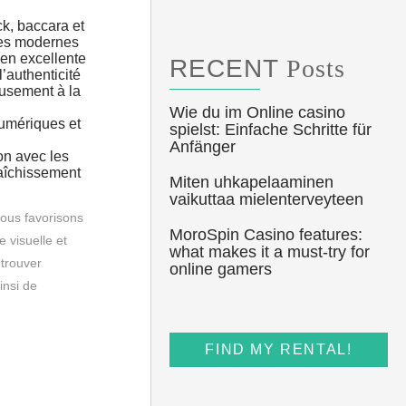
ck, baccara et
tes modernes
en excellente
RECENT
Posts
’authenticité
usement à la
Wie du im Online casino
 numériques et
spielst: Einfache Schritte für
Anfänger
on avec les
raîchissement
Miten uhkapelaaminen
vaikuttaa mielenterveyteen
Nous favorisons
MoroSpin Casino features:
 visuelle et
what makes it a must-try for
 trouver
online gamers
insi de
FIND MY RENTAL!