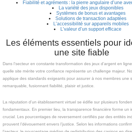
Fiabilité et agréments : la pierre angulaire d’une ave
La variété des jeux disponibles
Systèmes de bonus et avantages
Solutions de transaction adaptées
L’accessibilité sur appareils mobiles
L’valeur d’un support efficace
Les éléments essentiels pour ide
une site fiable
Dans l’secteur en constante transformation des jeux d’argent en ligne,
quelle site mérite votre confiance représente un challenge majeur. N
applique des standards exigeants pour assurer à nos membres une 
remarquable, fusionnant fiabilité, plaisir et justice.
La réputation d’un établissement virtuel se édifie sur plusieurs fonde
fondamentaux. En premier lieu, la transparence financière forme un i
crucial. Les pourcentages de reversement certifiés par des entités i
prouvent l’dévouement envers l’justice. Selon les informations confi
l’secteur, le pourcentage médian de redistribution des casinos en dir