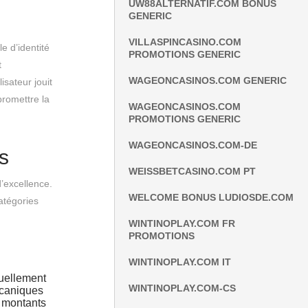
UW88ALTERNATIF.COM BONUS
GENERIC
VILLASPINCASINO.COM
 d’identité
PROMOTIONS GENERIC
t
WAGEONCASINOS.COM GENERIC
isateur jouit
promettre la
WAGEONCASINOS.COM
PROMOTIONS GENERIC
WAGEONCASINOS.COM-DE
ts
WEISSBETCASINO.COM PT
d’excellence.
WELCOME BONUS LUDIOSDE.COM
catégories
WINTINOPLAY.COM FR
PROMOTIONS
WINTINOPLAY.COM IT
uellement
WINTINOPLAY.COM-CS
écaniques
s montants