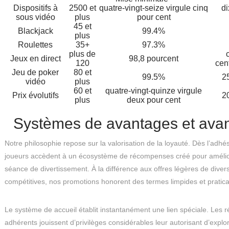
Dispositifs à
2500 et
quatre-vingt-seize virgule cinq
di
sous vidéo
plus
pour cent
45 et
Blackjack
99.4%
plus
Roulettes
35+
97.3%
plus de
Jeux en direct
98,8 pourcent
120
cen
Jeu de poker
80 et
99.5%
2
vidéo
plus
60 et
quatre-vingt-quinze virgule
Prix évolutifs
2
plus
deux pour cent
Systèmes de avantages et ava
Notre philosophie repose sur la valorisation de la loyauté. Dès l’adhé
joueurs accèdent à un écosystème de récompenses créé pour amélio
séance de divertissement. À la différence aux offres légères de dive
compétitives, nos promotions honorent des termes limpides et pratica
Le système de accueil établit instantanément une lien spéciale. Les r
adhérents jouissent d’privilèges considérables leur autorisant d’explo