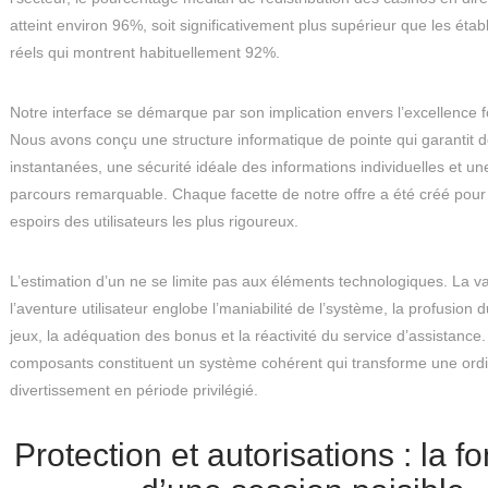
atteint environ 96%, soit significativement plus supérieur que les éta
réels qui montrent habituellement 92%.
Notre interface se démarque par son implication envers l’excellence f
Nous avons conçu une structure informatique de pointe qui garantit
instantanées, une sécurité idéale des informations individuelles et u
parcours remarquable. Chaque facette de notre offre a été créé pour
espoirs des utilisateurs les plus rigoureux.
L’estimation d’un ne se limite pas aux éléments technologiques. La v
l’aventure utilisateur englobe l’maniabilité de l’système, la profusion d
jeux, la adéquation des bonus et la réactivité du service d’assistance
composants constituent un système cohérent qui transforme une ordi
divertissement en période privilégié.
Protection et autorisations : la f