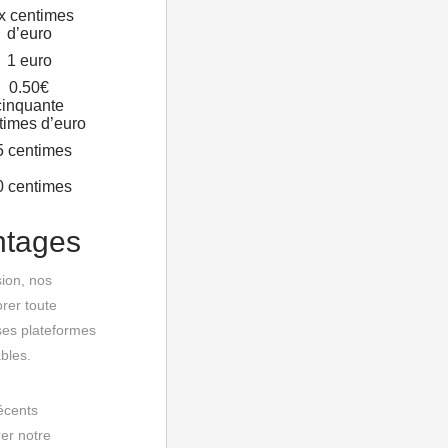
x centimes
d’euro
1 euro
0.50€
cinquante
times d’euro
5 centimes
0 centimes
ntages
sion, nos
rer toute
rses plateformes
bles.
écents
rer notre