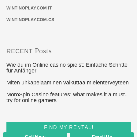
WINTINOPLAY.COM IT
WINTINOPLAY.COM-CS
Posts
RECENT
Wie du im Online casino spielst: Einfache Schritte
für Anfänger
Miten uhkapelaaminen vaikuttaa mielenterveyteen
MoroSpin Casino features: what makes it a must-
try for online gamers
FIND MY RENTAL!