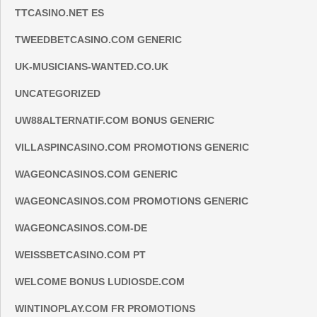
TTCASINO.NET ES
TWEEDBETCASINO.COM GENERIC
UK-MUSICIANS-WANTED.CO.UK
UNCATEGORIZED
UW88ALTERNATIF.COM BONUS GENERIC
VILLASPINCASINO.COM PROMOTIONS GENERIC
WAGEONCASINOS.COM GENERIC
WAGEONCASINOS.COM PROMOTIONS GENERIC
WAGEONCASINOS.COM-DE
WEISSBETCASINO.COM PT
WELCOME BONUS LUDIOSDE.COM
WINTINOPLAY.COM FR PROMOTIONS