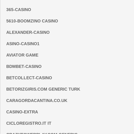
365-CASINO
5610-BOOMZINO CASINO
ALEXANDER-CASINO
ASINO-CASINO1
AVIATOR GAME
BDMBET-CASINO
BETCOLLECT-CASINO
BETORIZGIRIS.COM GENERIC TURK
CARAGORDACANTINA.CO.UK
CASINO-EXTRA
CICLOREGISTRO.IT IT