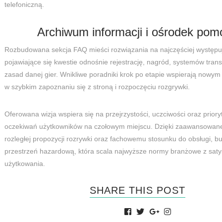
telefoniczną.
Archiwum informacji i ośrodek pom
Rozbudowana sekcja FAQ mieści rozwiązania na najczęściej występu
pojawiające się kwestie odnośnie rejestrację, nagród, systemów tran
zasad danej gier. Wnikliwe poradniki krok po etapie wspierają nowy
w szybkim zapoznaniu się z stroną i rozpoczęciu rozgrywki.
Oferowana wizja wspiera się na przejrzystości, uczciwości oraz prior
oczekiwań użytkowników na czołowym miejscu. Dzięki zaawansowanej
rozległej propozycji rozrywki oraz fachowemu stosunku do obsługi, 
przestrzeń hazardową, która scala najwyższe normy branżowe z saty
użytkowania.
SHARE THIS POST