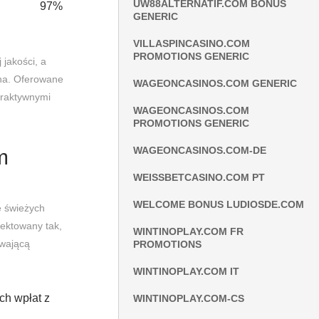
UW88ALTERNATIF.COM BONUS
97%
GENERIC
VILLASPINCASINO.COM
PROMOTIONS GENERIC
jakości, a
yna. Oferowane
WAGEONCASINOS.COM GENERIC
teraktywnymi
WAGEONCASINOS.COM
PROMOTIONS GENERIC
WAGEONCASINOS.COM-DE
m
WEISSBETCASINO.COM PT
WELCOME BONUS LUDIOSDE.COM
 świeżych
ojektowany tak,
WINTINOPLAY.COM FR
rwającą
PROMOTIONS
WINTINOPLAY.COM IT
ch wpłat z
WINTINOPLAY.COM-CS