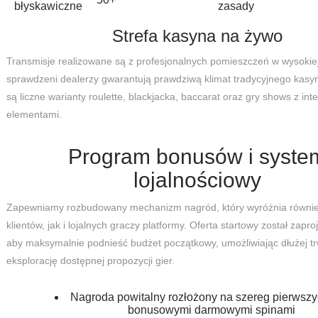
błyskawiczne
zasady
Strefa kasyna na żywo
Transmisje realizowane są z profesjonalnych pomieszczeń w wysokiej 
sprawdzeni dealerzy gwarantują prawdziwą klimat tradycyjnego kas
są liczne warianty roulette, blackjacka, baccarat oraz gry shows z in
elementami.
Program bonusów i syste
lojalnościowy
Zapewniamy rozbudowany mechanizm nagród, który wyróżnia równie
klientów, jak i lojalnych graczy platformy. Oferta startowy został zapr
aby maksymalnie podnieść budżet początkowy, umożliwiając dłużej t
eksplorację dostępnej propozycji gier.
Nagroda powitalny rozłożony na szereg pierwszy
bonusowymi darmowymi spinami