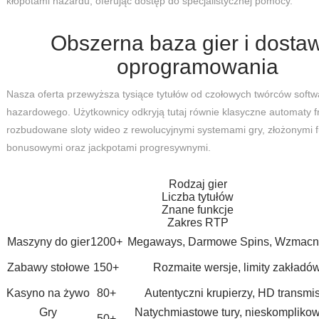
kłopotami hazardu, oferując dostęp do specjalistycznej pomocy.
Obszerna baza gier i dosta
oprogramowania
Nasza oferta przewyższa tysiące tytułów od czołowych twórców softw
hazardowego. Użytkownicy odkryją tutaj równie klasyczne automaty frui
rozbudowane sloty wideo z rewolucyjnymi systemami gry, złożonymi 
bonusowymi oraz jackpotami progresywnymi.
Rodzaj gier
Liczba tytułów
Znane funkcje
Zakres RTP
Maszyny do gier
1200+
Megaways, Darmowe Spins, Wzmacn
Zabawy stołowe
150+
Rozmaite wersje, limity zakładó
Kasyno na żywo
80+
Autentyczni krupierzy, HD transmi
Gry
Natychmiastowe tury, nieskompliko
50+