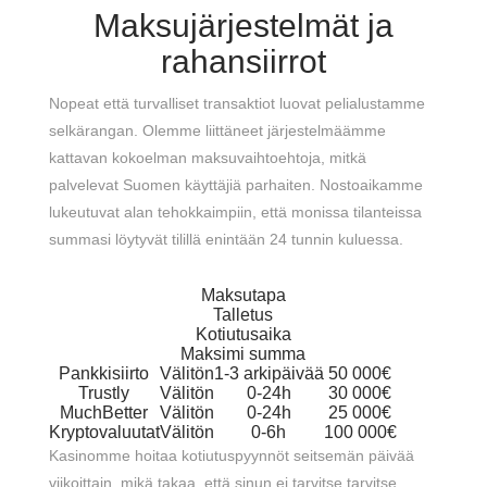
Maksujärjestelmät ja
rahansiirrot
Nopeat että turvalliset transaktiot luovat pelialustamme
selkärangan. Olemme liittäneet järjestelmäämme
kattavan kokoelman maksuvaihtoehtoja, mitkä
palvelevat Suomen käyttäjiä parhaiten. Nostoaikamme
lukeutuvat alan tehokkaimpiin, että monissa tilanteissa
summasi löytyvät tilillä enintään 24 tunnin kuluessa.
Maksutapa
Talletus
Kotiutusaika
Maksimi summa
Pankkisiirto
Välitön
1-3 arkipäivää
50 000€
Trustly
Välitön
0-24h
30 000€
MuchBetter
Välitön
0-24h
25 000€
Kryptovaluutat
Välitön
0-6h
100 000€
Kasinomme hoitaa kotiutuspyynnöt seitsemän päivää
viikoittain, mikä takaa, että sinun ei tarvitse tarvitse