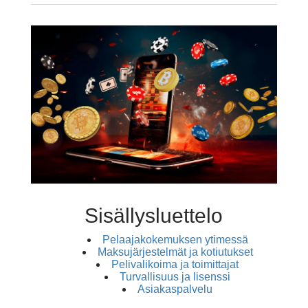
Sisällysluettelo
Pelaajakokemuksen ytimessä
Maksujärjestelmät ja kotiutukset
Pelivalikoima ja toimittajat
Turvallisuus ja lisenssi
Asiakaspalvelu