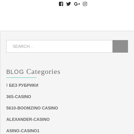
Categories
BLOG
! БЕЗ РУБРИКИ
365-CASINO
5610-BOOMZINO CASINO
ALEXANDER-CASINO
ASINO-CASINO1