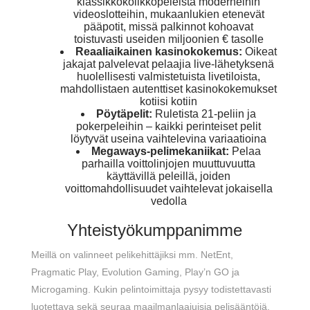
klassikkokolikkopeleistä moderneihin
videoslotteihin, mukaanlukien etenevät
pääpotit, missä palkinnot kohoavat
toistuvasti useiden miljoonien € tasolle
Reaaliaikainen kasinokokemus:
Oikeat
jakajat palvelevat pelaajia live-lähetyksenä
huolellisesti valmistetuista livetiloista,
mahdollistaen autenttiset kasinokokemukset
kotiisi kotiin
Pöytäpelit:
Ruletista 21-peliin ja
pokerpeleihin – kaikki perinteiset pelit
löytyvät useina vaihtelevina variaatioina
Megaways-pelimekaniikat:
Pelaa
parhailla voittolinjojen muuttuvuutta
käyttävillä peleillä, joiden
voittomahdollisuudet vaihtelevat jokaisella
vedolla
Yhteistyökumppanimme
Meillä on valinneet pelikehittäjiksi mm. NetEnt,
Pragmatic Play, Evolution Gaming, Play’n GO ja
Microgaming. Kukin pelintoimittaja pysyy todistettavasti
luotettava sekä seuraa maailmanlaajuisia pelisääntöjä.