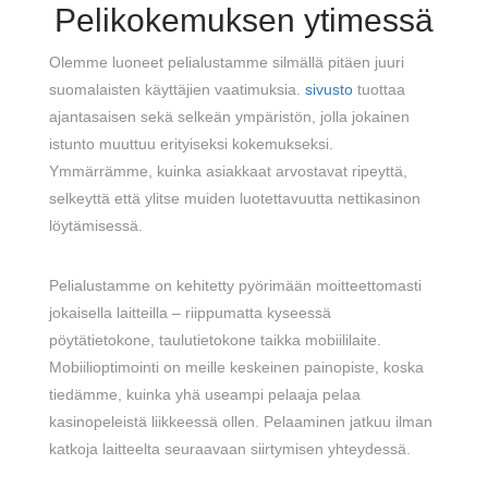
Pelikokemuksen ytimessä
Olemme luoneet pelialustamme silmällä pitäen juuri
suomalaisten käyttäjien vaatimuksia.
sivusto
tuottaa
ajantasaisen sekä selkeän ympäristön, jolla jokainen
istunto muuttuu erityiseksi kokemukseksi.
Ymmärrämme, kuinka asiakkaat arvostavat ripeyttä,
selkeyttä että ylitse muiden luotettavuutta nettikasinon
löytämisessä.
Pelialustamme on kehitetty pyörimään moitteettomasti
jokaisella laitteilla – riippumatta kyseessä
pöytätietokone, taulutietokone taikka mobiililaite.
Mobiilioptimointi on meille keskeinen painopiste, koska
tiedämme, kuinka yhä useampi pelaaja pelaa
kasinopeleistä liikkeessä ollen. Pelaaminen jatkuu ilman
katkoja laitteelta seuraavaan siirtymisen yhteydessä.