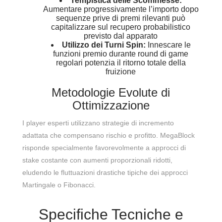
Tempistica delle Scommesse:
Aumentare progressivamente l’importo dopo
sequenze prive di premi rilevanti può
capitalizzare sul recupero probabilistico
previsto dal apparato
Utilizzo dei Turni Spin:
Innescare le
funzioni premio durante round di game
regolari potenzia il ritorno totale della
fruizione
Metodologie Evolute di
Ottimizzazione
I player esperti utilizzano strategie di incremento
adattata che compensano rischio e profitto. MegaBlock
risponde specialmente favorevolmente a approcci di
stake costante con aumenti proporzionali ridotti,
eludendo le fluttuazioni drastiche tipiche dei approcci
Martingale o Fibonacci.
Specifiche Tecniche e