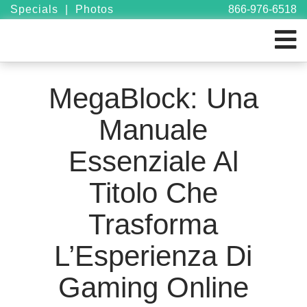
Specials
|
Photos
866-976-6518
MegaBlock: Una
Manuale
Essenziale Al
Titolo Che
Trasforma
L’Esperienza Di
Gaming Online