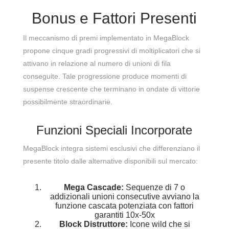
Bonus e Fattori Presenti
Il meccanismo di premi implementato in MegaBlock
propone cinque gradi progressivi di moltiplicatori che si
attivano in relazione al numero di unioni di fila
conseguite. Tale progressione produce momenti di
suspense crescente che terminano in ondate di vittorie
possibilmente straordinarie.
Funzioni Speciali Incorporate
MegaBlock integra sistemi esclusivi che differenziano il
presente titolo dalle alternative disponibili sul mercato:
Mega Cascade:
Sequenze di 7 o
addizionali unioni consecutive avviano la
funzione cascata potenziata con fattori
garantiti 10x-50x
Block Distruttore:
Icone wild che si