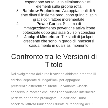
espandono verso l’alto eliminando tutti i
elementi sulla propria rotta
Rainbow Esplosione:
Accoppiamenti di 5
tinte diversi insieme producono quindici spin
gratis con fattore incrementale
Power Carica:
Sistema di
immagazzinamento power che attiva icone
potenziate dopo qualsiasi 25 spin conclusi
Jackpot Misterioso:
Tre stadi di jackpot
crescente che sono in grado di innescarsi
casualmente in qualsiasi momento
Confronto tra le Versioni di
Titolo
Nel svolgimento dello realizzazione abbiamo prodotto III
edizioni separate di MegaBlock per appagare
preferenze differenti dei utenti. La variante Classic
conserva le meccaniche iniziali con varianza intermedia,
perfetta per partite prolungate. La edizione Turbo
accelera l’attività riducendo i durate di rendering del 60