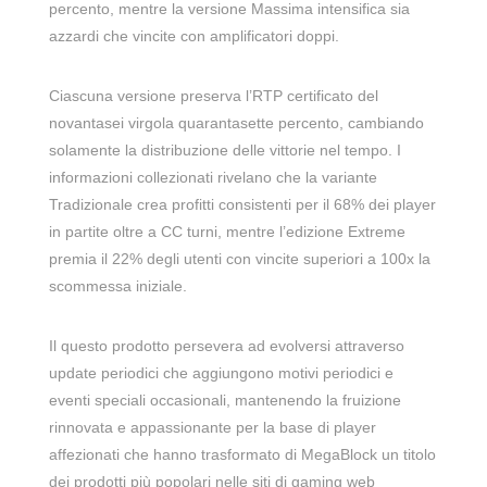
percento, mentre la versione Massima intensifica sia
azzardi che vincite con amplificatori doppi.
Ciascuna versione preserva l’RTP certificato del
novantasei virgola quarantasette percento, cambiando
solamente la distribuzione delle vittorie nel tempo. I
informazioni collezionati rivelano che la variante
Tradizionale crea profitti consistenti per il 68% dei player
in partite oltre a CC turni, mentre l’edizione Extreme
premia il 22% degli utenti con vincite superiori a 100x la
scommessa iniziale.
Il questo prodotto persevera ad evolversi attraverso
update periodici che aggiungono motivi periodici e
eventi speciali occasionali, mantenendo la fruizione
rinnovata e appassionante per la base di player
affezionati che hanno trasformato di MegaBlock un titolo
dei prodotti più popolari nelle siti di gaming web