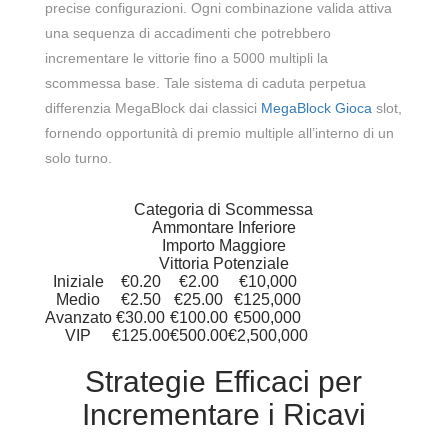
precise configurazioni. Ogni combinazione valida attiva
una sequenza di accadimenti che potrebbero
incrementare le vittorie fino a 5000 multipli la
scommessa base. Tale sistema di caduta perpetua
differenzia MegaBlock dai classici
MegaBlock Gioca
slot,
fornendo opportunità di premio multiple all’interno di un
solo turno.
Categoria di Scommessa
Ammontare Inferiore
Importo Maggiore
Vittoria Potenziale
Iniziale
€0.20
€2.00
€10,000
Medio
€2.50
€25.00
€125,000
Avanzato
€30.00
€100.00
€500,000
VIP
€125.00
€500.00
€2,500,000
Strategie Efficaci per
Incrementare i Ricavi