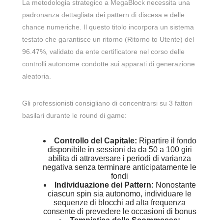
La metodologia strategico a MegaBlock necessita una
padronanza dettagliata dei pattern di discesa e delle
chance numeriche. Il questo titolo incorpora un sistema
testato che garantisce un ritorno (Ritorno to Utente) del
96.47%, validato da ente certificatore nel corso delle
controlli autonome condotte sui apparati di generazione
aleatoria.
Gli professionisti consigliano di concentrarsi su 3 fattori
basilari durante le round di game:
Controllo del Capitale:
Ripartire il fondo
disponibile in sessioni da da 50 a 100 giri
abilita di attraversare i periodi di varianza
negativa senza terminare anticipatamente le
fondi
Individuazione dei Pattern:
Nonostante
ciascun spin sia autonomo, individuare le
sequenze di blocchi ad alta frequenza
consente di prevedere le occasioni di bonus