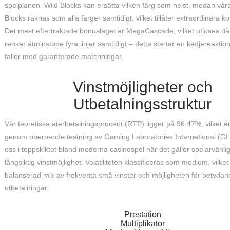
spelplanen. Wild Blocks kan ersätta vilken färg som helst, medan vå
Blocks räknas som alla färger samtidigt, vilket tillåter extraordinära k
Det mest eftertraktade bonusläget är MegaCascade, vilket utlöses då
rensar åtminstone fyra linjer samtidigt – detta startar en kedjereaktio
faller med garanterade matchningar.
Vinstmöjligheter och
Utbetalningsstruktur
Vår teoretiska återbetalningsprocent (RTP) ligger på 96.47%, vilket är 
genom oberoende testning av Gaming Laboratories International (GLI)
oss i toppskiktet bland moderna casinospel när det gäller spelarvänli
långsiktig vinstmöjlighet. Volatiliteten klassificeras som medium, vilke
balanserad mix av frekventa små vinster och möjligheten för betydan
utbetalningar.
Prestation
Multiplikator