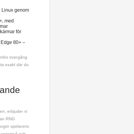
h Linux genom
0+, med
rmar
kärmar för
, Edge 80+ –
sömlös övergång
ta exakt där du
rande
pen, erbjuder vi
edan RNG
avgör spelarens
mangsnivå och