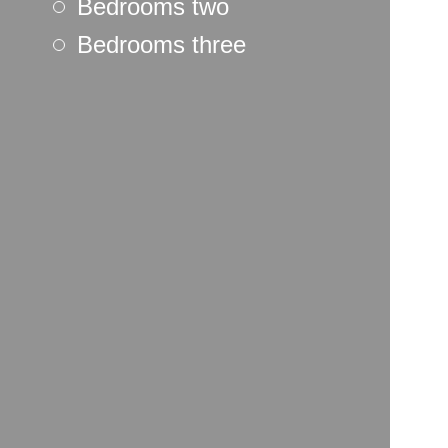
Bedrooms two
Bedrooms three