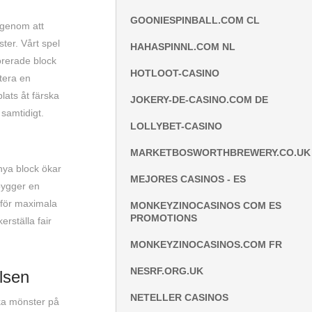
GOONIESPINBALL.COM CL
n genom att
ter. Vårt spel
HAHASPINNL.COM NL
orerade block
HOTLOOT-CASINO
ttera en
plats åt färska
JOKERY-DE-CASINO.COM DE
samtidigt.
LOLLYBET-CASINO
MARKETBOSWORTHBREWERY.CO.UK
 nya block ökar
MEJORES CASINOS - ES
 bygger en
 för maximala
MONKEYZINOCASINOS COM ES
PROMOTIONS
erställa fair
MONKEYZINOCASINOS.COM FR
NESRF.ORG.UK
lsen
NETELLER CASINOS
ika mönster på