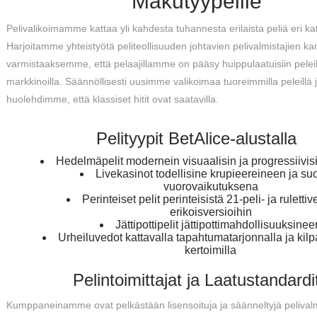
Makutyypeille
Pelivalikoimamme kattaa yli kahdesta tuhannesta erilaista peliä eri kat
Harjoitamme yhteistyötä peliteollisuuden johtavien pelivalmistajien k
varmistaaksemme, että pelaajillamme on pääsy huippulaatuisiin pelei
markkinoilla. Säännöllisesti uusimme valikoimaa tuoreimmilla peleillä 
huolehdimme, että klassiset hitit ovat saatavilla.
Pelityypit BetAlice-alustalla
Hedelmäpelit modernein visuaalisin ja progressiivisil
Livekasinot todellisine krupieereineen ja su
vuorovaikutuksena
Perinteiset pelit perinteisistä 21-peli- ja rulettiv
erikoisversioihin
Jättipottipelit jättipottimahdollisuuksinee
Urheiluvedot kattavalla tapahtumatarjonnalla ja kilpa
kertoimilla
Pelintoimittajat ja Laatustandardi
Kumppaneinamme ovat pelkästään lisensoituja ja säänneltyjä pelivalm