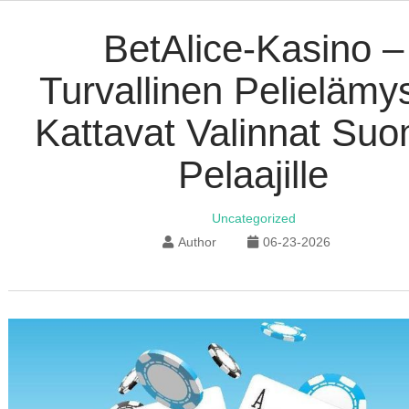
BetAlice-Kasino –
Turvallinen Pelielämy
Kattavat Valinnat Su
Pelaajille
Uncategorized
Author
06-23-2026