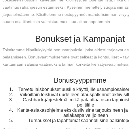
Jokaiseen nostoihin käytetään henkilöllisyyden todentamista, mikä o
vaatimus rahanpesun estämiseksi. Kyseinen menettely suojaa niin asi
järjestelmäämme. Käsittelemme nostopyynnöt mahdollisimman viivytyk
suurin osa tilanteista valmistuu mainittua aikaa nopeammin.
Bonukset ja Kampanjat
Toimitamme kilpailukykyisiä bonustarjouksia, jotka aidosti tarjoavat et
pelaamiseen. Bonusvaatimuksemme ovat selkeät ja kohtuulliset – ta
karttamaan salaisia vaatimuksia tai liian korkeita kierrätysvaatimuksia
Bonustyyppimme
Tervetuliaisbonukset uusille käyttäjille useampiosaise
Viikoittain toistuvat uudelleenlatauspalkinnot aktiivisil
Cashback-järjestelmä, mikä palauttaa osan tappioist
pelitilille
Kanta-asiakasohjelma eksklusiivisine tarjouksineen ja 
asiakaspalvelijoineen
Turnaukset ja tapahtumat säännöllisine palkintop