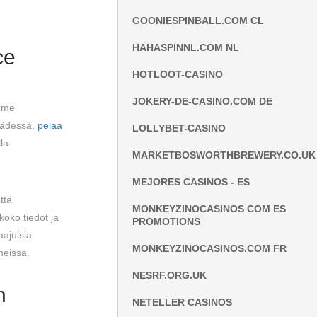
GOONIESPINBALL.COM CL
HAHASPINNL.COM NL
ce
HOTLOOT-CASINO
JOKERY-DE-CASINO.COM DE
emme
 kädessä.
pelaa
LOLLYBET-CASINO
la
MARKETBOSWORTHBREWERY.CO.UK
MEJORES CASINOS - ES
ttä
MONKEYZINOCASINOS COM ES
koko tiedot ja
PROMOTIONS
aajuisia
MONKEYZINOCASINOS.COM FR
neissa.
NESRF.ORG.UK
n
NETELLER CASINOS