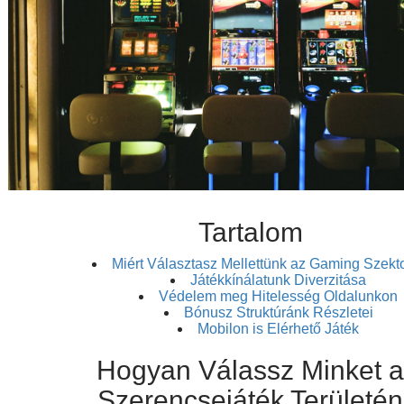
Tartalom
Miért Választasz Mellettünk az Gaming Szek
Játékkínálatunk Diverzitása
Védelem meg Hitelesség Oldalunkon
Bónusz Struktúránk Részletei
Mobilon is Elérhető Játék
Hogyan Válassz Minket 
Szerencsejáték Területén