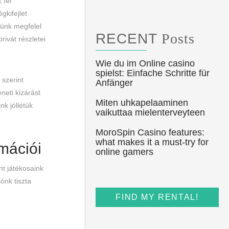
 fél
gkifejlet
rünk megfelel
RECENT
Posts
ivát részletei
Wie du im Online casino
spielst: Einfache Schritte für
 szerint
Anfänger
neti kizárást
Miten uhkapelaaminen
k jóllétük
vaikuttaa mielenterveyteen
MoroSpin Casino features:
what makes it a must-try for
mációi
online gamers
nt játékosaink
ónk tiszta
FIND MY RENTAL!