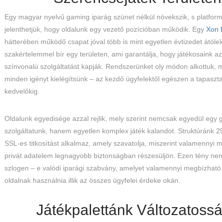
Egy magyar nyelvű gaming iparág szünet nélkül növekszik, s platfo
jelenthetjük, hogy oldalunk egy vezető pozícióban működik. Egy
Xon 
hátterében működő csapat jóval több is mint egyetlen évtizedet átölel
szakértelemmel bír egy területen, ami garantálja, hogy játékosaink az
színvonalú szolgáltatást kapják. Rendszerünket oly módon alkottuk, m
minden igényt kielégítsünk – az kezdő ügyfelektől egészen a tapaszta
kedvelőkig.
Oldalunk egyedisége azzal rejlik, mely szerint nemcsak egyedül egy g
szolgáltatunk, hanem egyetlen komplex játék kalandot. Struktúránk 2
SSL-es titkosítást alkalmaz, amely szavatolja, miszerint valamennyi 
privát adatelem legnagyobb biztonságban részesüljön. Ezen tény ne
szlogen – e valódi iparági szabvány, amelyet valamennyi megbízható 
oldalnak használnia illik az összes ügyfelei érdeke okán.
Játékpalettánk Változatoss