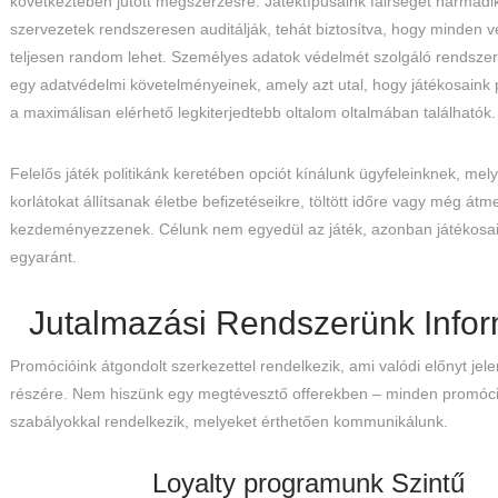
következtében jutott megszerzésre. Játéktípusaink fairségét harmadik
szervezetek rendszeresen auditálják, tehát biztosítva, hogy minden vé
teljesen random lehet. Személyes adatok védelmét szolgáló rendsze
egy adatvédelmi követelményeinek, amely azt utal, hogy játékosaink pr
a maximálisan elérhető legkiterjedtebb oltalom oltalmában találhatók.
Felelős játék politikánk keretében opciót kínálunk ügyfeleinknek, mely
korlátokat állítsanak életbe befizetéseikre, töltött időre vagy még átme
kezdeményezzenek. Célunk nem egyedül az játék, azonban játékosain
egyaránt.
Jutalmazási Rendszerünk Infor
Promócióink átgondolt szerkezettel rendelkezik, ami valódi előnyt jele
részére. Nem hiszünk egy megtévesztő offerekben – minden promóci
szabályokkal rendelkezik, melyeket érthetően kommunikálunk.
Loyalty programunk Szintű