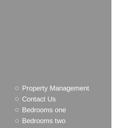
Property Management
Contact Us
Bedrooms one
Bedrooms two