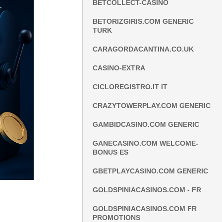
BETCOLLECT-CASINO
BETORIZGIRIS.COM GENERIC
TURK
CARAGORDACANTINA.CO.UK
CASINO-EXTRA
CICLOREGISTRO.IT IT
CRAZYTOWERPLAY.COM GENERIC
GAMBIDCASINO.COM GENERIC
GANECASINO.COM WELCOME-
BONUS ES
GBETPLAYCASINO.COM GENERIC
GOLDSPINIACASINOS.COM - FR
GOLDSPINIACASINOS.COM FR
PROMOTIONS