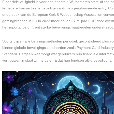
Financiële veiligheid is voor ons prioritair. Wij hanteren state-of-the-
ter iedere transacties te beveiligen anti niet-geautoriseerde entry. C
onderzoek van de European Gok & Weddenschap Association verwerk
gamingbranche in EU in 2022 meer boven 87 miljard EUR door over
het importantie omtrent sterke beveiligingsmaatregelen onderstreept.
Voorts blijven alle betalingsmethoden periodiek gecontroleerd plus v
binnen globale beveiligingsstandaarden zoals Payment Card Industry
Standard. Hetgeen waarborgt wat gebruikers hun financiële informati
vertrouwen in staat zijn te delen & dat hun fondsen altijd beveiligd is.