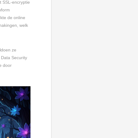
art SSL-encryptie
onform
te de online
makingen, welk
oldoen ze
 Data Security
e door