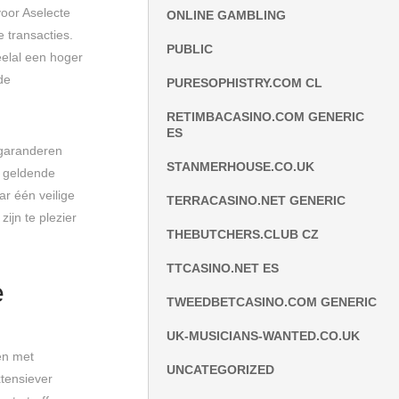
voor Aselecte
ONLINE GAMBLING
 transacties.
PUBLIC
eelal een hoger
de
PURESOPHISTRY.COM CL
RETIMBACASINO.COM GENERIC
ES
 garanderen
STANMERHOUSE.CO.UK
e geldende
ar één veilige
TERRACASINO.NET GENERIC
ijn te plezier
THEBUTCHERS.CLUB CZ
TTCASINO.NET ES
e
TWEEDBETCASINO.COM GENERIC
UK-MUSICIANS-WANTED.CO.UK
en met
UNCATEGORIZED
tensiever