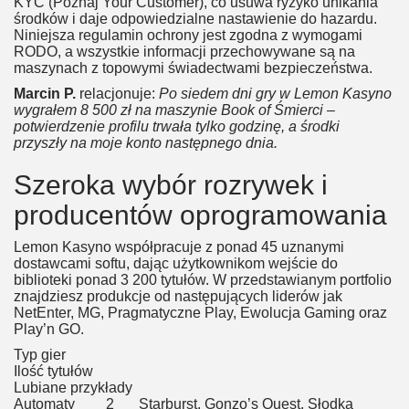
KYC (Poznaj Your Customer), co usuwa ryzyko unikania
środków i daje odpowiedzialne nastawienie do hazardu.
Niniejsza regulamin ochrony jest zgodna z wymogami
RODO, a wszystkie informacji przechowywane są na
maszynach z topowymi świadectwami bezpieczeństwa.
Marcin P.
relacjonuje:
Po siedem dni gry w Lemon Kasyno
wygrałem 8 500 zł na maszynie Book of Śmierci –
potwierdzenie profilu trwała tylko godzinę, a środki
przyszły na moje konto następnego dnia.
Szeroka wybór rozrywek i
producentów oprogramowania
Lemon Kasyno współpracuje z ponad 45 uznanymi
dostawcami softu, dając użytkownikom wejście do
biblioteki ponad 3 200 tytułów. W przedstawianym portfolio
znajdziesz produkcje od następujących liderów jak
NetEnter, MG, Pragmatyczne Play, Ewolucja Gaming oraz
Play’n GO.
Typ gier
Ilość tytułów
Lubiane przykłady
Automaty
2
Starburst, Gonzo’s Quest, Słodka