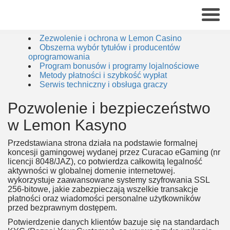
Zezwolenie i ochrona w Lemon Casino
×
Obszerna wybór tytułów i producentów
oprogramowania
Program bonusów i programy lojalnościowe
Metody płatności i szybkość wypłat
Serwis techniczny i obsługa graczy
Pozwolenie i bezpieczeństwo
w Lemon Kasyno
Przedstawiana strona działa na podstawie formalnej
koncesji gamingowej wydanej przez Curacao eGaming (nr
licencji 8048/JAZ), co potwierdza całkowitą legalność
aktywności w globalnej domenie internetowej.
wykorzystuje zaawansowane systemy szyfrowania SSL
256-bitowe, jakie zabezpieczają wszelkie transakcje
płatności oraz wiadomości personalne użytkowników
przed bezprawnym dostępem.
Potwierdzenie danych klientów bazuje się na standardach