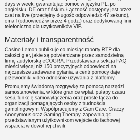
days w week, gwarantując pomoc w języku PL, po
angielsku, DE oraz fińskim. Łączność dostępny jest przez
czat na live (przeciętny długość odpowiedzi: 47 sekund),
email (odpowiedź w przez 4 godz.) oraz dedykowaną linii
telefoniczną dla użytkowników VIP.
Materiały i transparentność
Casino Lemon publikuje co miesiąc raporty RTP dla
całości gier, jakie są potwierdzane przez samodzielną
firmę audytorską eCOGRA. Przedstawiana sekcja FAQ
mieści więcej niż 150 precyzyjnych odpowiedzi na
najczęstsze zadawane pytania, a centr pomocy daje
przewodniki video odnośnie używania z platformy.
Promujemy świadomą rozgrywkę za pomocą narzędzi
samostanowienia, w które granice wpłat, pułapy czasu
sesji, funkcję samowyłączenia oraz proste łącza do
organizacji pomagających osoby z trudnością
gamblingowym. Współpracujemy z Gam Care, Graczy
Anonymous oraz Gaming Therapy, zapewniając
przedstawianym użytkownikom wejście do fachowej
wsparcia w dowolnej chwili.