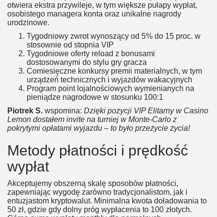
otwiera ekstra przywileje, w tym większe pułapy wypłat,
osobistego managera konta oraz unikalne nagrody
urodzinowe.
Tygodniowy zwrot wynoszący od 5% do 15 proc. w
stosownie od stopnia VIP
Tygodniowe oferty reload z bonusami
dostosowanymi do stylu gry gracza
Comiesięczne konkursy premii materialnych, w tym
urządzeń technicznych i wyjazdów wakacyjnych
Program point lojalnościowych wymienianych na
pieniądze nagrodowe w stosunku 100:1
Piotrek S.
wspomina:
Dzięki pozycji VIP Elitarny w Casino
Lemon dostałem invite na turniej w Monte-Carlo z
pokrytymi opłatami wyjazdu – to było przeżycie życia!
Metody płatności i prędkość
wypłat
Akceptujemy obszerną skalę sposobów płatności,
zapewniając wygodę zarówno tradycjonalistom, jak i
entuzjastom kryptowalut. Minimalna kwota doładowania to
50 zł, gdzie gdy dolny próg wypłacenia to 100 złotych.