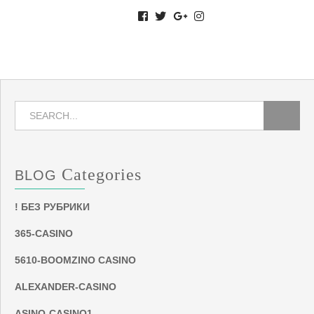
Categories
BLOG
! БЕЗ РУБРИКИ
365-CASINO
5610-BOOMZINO CASINO
ALEXANDER-CASINO
ASINO-CASINO1