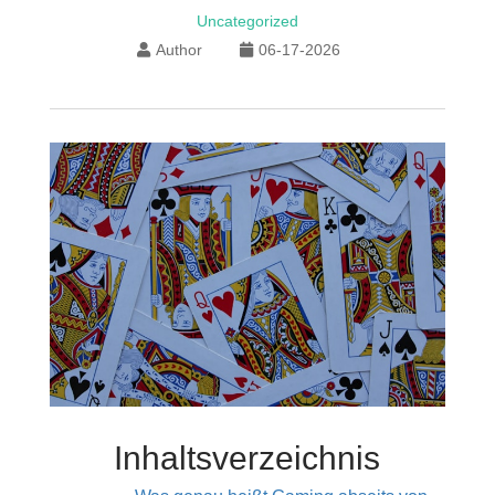
Uncategorized
Author
06-17-2026
Inhaltsverzeichnis