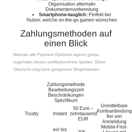
Organisation alternativ
Dokumentenvorbereitung
Smartphone-tauglich:
Perfekt bei
Nutzer, welche on-the-go gamen wünschen
Zahlungsmethoden auf
einen Blick
Niemals alle Payment-Optionen eignen genau
zugunsten dieses verifikationsfreie Spielen. Diese
Übersicht zeigt jene geeigneten Möglichkeiten:
Zahlungsmethode
Bearbeitungszeit
Beschränkungen
Spezifikum
Unmittelbare
50 Euro –
Kontoanbindung
Trustly
Instant
zehntausend
frei von
EUR
Anmeldung
Mobile-First-
ein bis