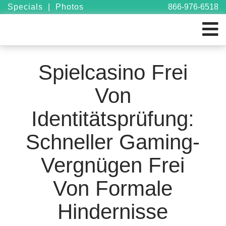
Specials
|
Photos
866-976-6518
Spielcasino Frei
Von
Identitätsprüfung:
Schneller Gaming-
Vergnügen Frei
Von Formale
Hindernisse