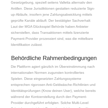
Gesetzgebung, speziell seitens Valletta alternativ den
Antillen. Diese Jurisdiktionen gestatten reduzierte Sign-
up-Abläufe, insofern jene Zahlungsabwicklung mittels
geprüfte Kanäle abläuft. Der bestätigter Sachverhalt:
Laut der MGA Glücksspiel Behörde haben Anbieter
sicherstellen, dass Transaktionen mittels lizenzierte
Payment-Provider prozessiert sind, was die mittelbare
Identifikation zulässt.
Behördliche Rahmenbedingungen
Die Plattform agiert gänzlich im Übereinstimmung nach
internationalen Normen zugunsten kontrolliertes
Spielen. Diese eingesetzten Zahlungssysteme
entsprechen rigorosen Anti-Geldwäsche-Richtlinien und
Identitätsprüfungen (Know deinen User), welche bereits
während der Kontoerstellung durch den Payment-
Provider durchgeführt erfolgten. Solche Multi-Level