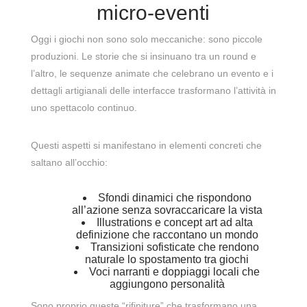
micro-eventi
Oggi i giochi non sono solo meccaniche: sono piccole
produzioni. Le storie che si insinuano tra un round e
l’altro, le sequenze animate che celebrano un evento e i
dettagli artigianali delle interfacce trasformano l’attività in
uno spettacolo continuo.
Questi aspetti si manifestano in elementi concreti che
saltano all’occhio:
Sfondi dinamici che rispondono
all’azione senza sovraccaricare la vista
Illustrations e concept art ad alta
definizione che raccontano un mondo
Transizioni sofisticate che rendono
naturale lo spostamento tra giochi
Voci narranti e doppiaggi locali che
aggiungono personalità
Sono proprio queste “rifiniture” che trasformano una