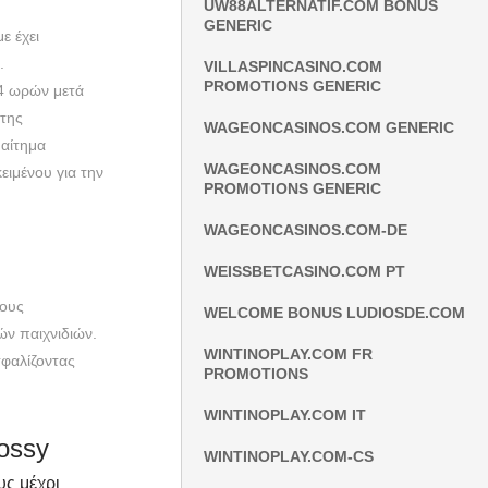
UW88ALTERNATIF.COM BONUS
GENERIC
ε έχει
.
VILLASPINCASINO.COM
PROMOTIONS GENERIC
24 ωρών μετά
 της
WAGEONCASINOS.COM GENERIC
 αίτημα
WAGEONCASINOS.COM
ιμένου για την
PROMOTIONS GENERIC
WAGEONCASINOS.COM-DE
WEISSBETCASINO.COM PT
τους
WELCOME BONUS LUDIOSDE.COM
ν παιχνιδιών.
WINTINOPLAY.COM FR
σφαλίζοντας
PROMOTIONS
WINTINOPLAY.COM IT
ossy
WINTINOPLAY.COM-CS
ς μέχρι