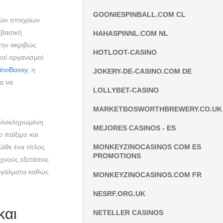
GOONIESPINBALL.COM CL
ών στοιχείων
 βασική
HAHASPINNL.COM NL
την ακριβώς
HOTLOOT-CASINO
κοί οργανισμοί
inoBossy
, η
JOKERY-DE-CASINO.COM DE
α να
LOLLYBET-CASINO
MARKETBOSWORTHBREWERY.CO.UK
 ολοκληρωμένη
MEJORES CASINOS - ES
 παίξιμο και
άθε ένα τίτλος
MONKEYZINOCASINOS COM ES
PROMOTIONS
νούς εξετάσεις
εβγάλματα καθώς
MONKEYZINOCASINOS.COM FR
NESRF.ORG.UK
και
NETELLER CASINOS